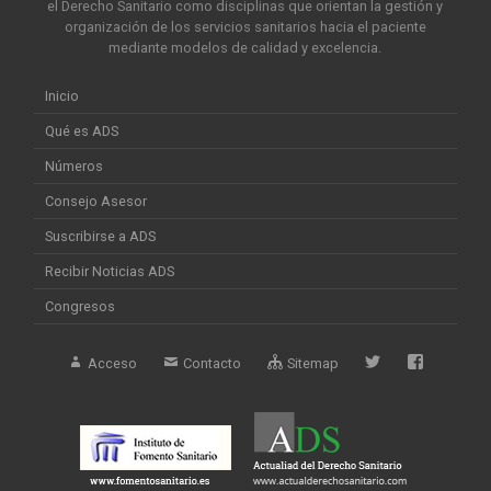
el Derecho Sanitario como disciplinas que orientan la gestión y
organización de los servicios sanitarios hacia el paciente
mediante modelos de calidad y excelencia.
Inicio
Qué es ADS
Números
Consejo Asesor
Suscribirse a ADS
Recibir Noticias ADS
Congresos
Acceso
Contacto
Sitemap