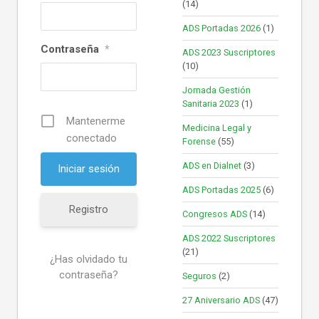
(14)
ADS Portadas 2026
(1)
Contraseña
*
ADS 2023 Suscriptores
(10)
Jornada Gestión
Sanitaria 2023
(1)
Mantenerme
Medicina Legal y
conectado
Forense
(55)
ADS en Dialnet
(3)
ADS Portadas 2025
(6)
Registro
Congresos ADS
(14)
ADS 2022 Suscriptores
(21)
¿Has olvidado tu
contraseña?
Seguros
(2)
27 Aniversario ADS
(47)