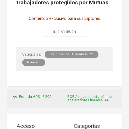
trabajadores protegidos por Mutuas
Contenido exclusivo para suscriptores
INICIAR SESIÓN
Congreso RRHH Sanidad 2021
Genérico
Navegación
Portada ADS nº 295
BOE / Ingesa. Licitación de
de
aceleradores lineales
entradas
Acceso
Categorías