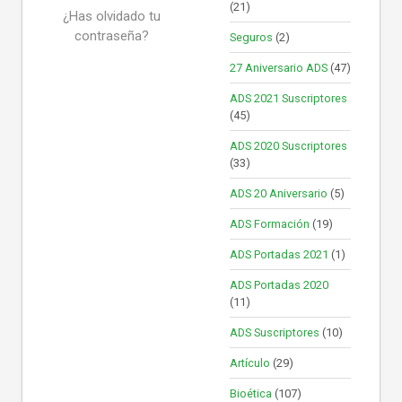
(21)
¿Has olvidado tu
contraseña?
Seguros
(2)
27 Aniversario ADS
(47)
ADS 2021 Suscriptores
(45)
ADS 2020 Suscriptores
(33)
ADS 20 Aniversario
(5)
ADS Formación
(19)
ADS Portadas 2021
(1)
ADS Portadas 2020
(11)
ADS Suscriptores
(10)
Artículo
(29)
Bioética
(107)