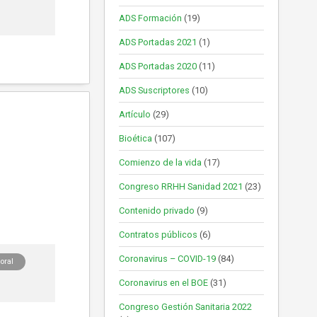
ADS Formación
(19)
ADS Portadas 2021
(1)
ADS Portadas 2020
(11)
ADS Suscriptores
(10)
Artículo
(29)
Bioética
(107)
Comienzo de la vida
(17)
Congreso RRHH Sanidad 2021
(23)
Contenido privado
(9)
Contratos públicos
(6)
Coronavirus – COVID-19
(84)
oral
Coronavirus en el BOE
(31)
Congreso Gestión Sanitaria 2022