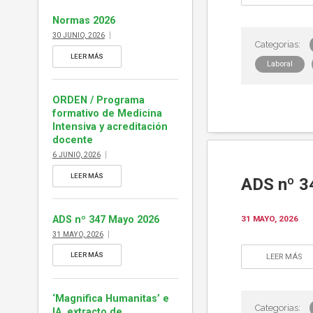
ejemplar de ADS […]
Normas 2026
30 JUNIO, 2026
LEER MÁS
Laboral
ORDEN / Programa
formativo de Medicina
Intensiva y acreditación
docente
6 JUNIO, 2026
LEER MÁS
ADS nº 3
ADS nº 347 Mayo 2026
31 MAYO, 2026
31 MAYO, 2026
LEER MÁS
LEER MÁS
‘Magnifica Humanitas’ e
IA, extracto de