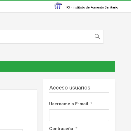
Acceso usuarios
Username o E-mail
*
Contraseña
*