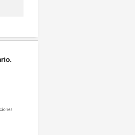
rio.
pciones