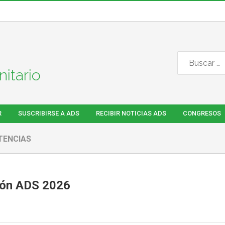
itario
R
SUSCRIBIRSE A ADS
RECIBIR NOTICIAS ADS
CONGRESOS
TENCIAS
ión ADS 2026