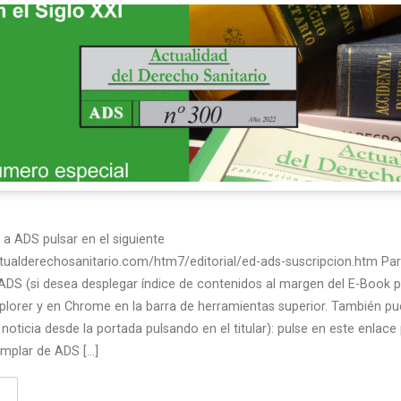
 a ADS pulsar en el siguiente
ctualderechosanitario.com/htm7/editorial/ed-ads-suscripcion.htm Para
ADS (si desea desplegar índice de contenidos al margen del E-Book 
Explorer y en Chrome en la barra de herramientas superior. También p
noticia desde la portada pulsando en el titular): pulse en este enlace
jemplar de ADS […]