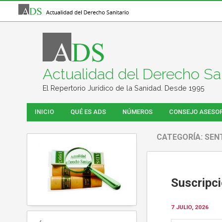
Actualidad del Derecho San
El Repertorio Jurídico de la Sanidad. Desde 1995
INICIO
QUÉ ES ADS
NÚMEROS
CONSEJO ASESO
CATEGORÍA:
SEN
Suscripc
7 JULIO, 2026