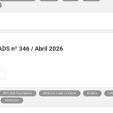
DS nº 346 / Abril 2026
ADS 2026 Suscriptores
Medicina Legal y Forense
Bioética
Lab
Sentencias