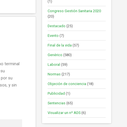
(1)
Congreso Gestión Sanitaria 2020
(20)
Destacado
(25)
Evento
(7)
Final de la vida
(57)
Genérico
(580)
no terminal
Laboral
(59)
 su
Normas
(217)
 por su
Objeción de conciencia
(18)
sos, y sin
Publicidad
(1)
Sentencias
(65)
Visualizar un nº ADS
(6)