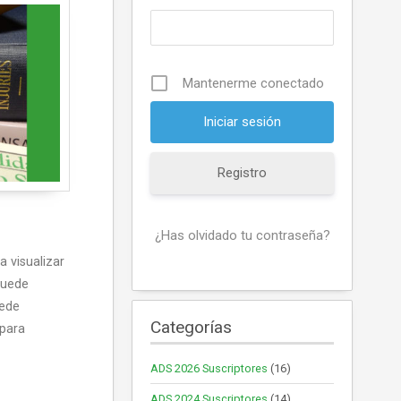
Mantenerme conectado
Registro
¿Has olvidado tu contraseña?
 visualizar
puede
uede
Categorías
 para
ADS 2026 Suscriptores
(16)
ADS 2024 Suscriptores
(14)