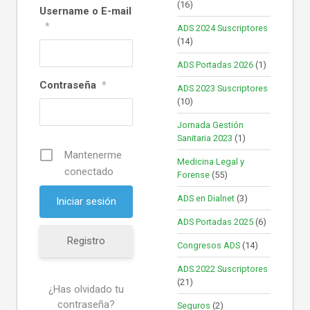
(16)
Username o E-mail
*
ADS 2024 Suscriptores
(14)
ADS Portadas 2026
(1)
Contraseña
*
ADS 2023 Suscriptores
(10)
Jornada Gestión
Sanitaria 2023
(1)
Mantenerme
Medicina Legal y
conectado
Forense
(55)
ADS en Dialnet
(3)
ADS Portadas 2025
(6)
Registro
Congresos ADS
(14)
ADS 2022 Suscriptores
(21)
¿Has olvidado tu
contraseña?
Seguros
(2)