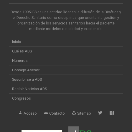
Desde 1995 IFS es una entidad líder en la difusión de la Bioética y
el Derecho Sanitario como disciplinas que orientan la gestión y
organización de los servicios sanitarios hacia el paciente
mediante modelos de calidad y excelencia.
Inicio
Qué es ADS
Números
Consejo Asesor
Suscribirse a ADS
Recibir Noticias ADS
Congresos
Acceso
Contacto
Sitemap