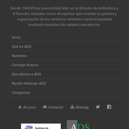
Desde 1995 IFS es una entidad líder en la difusión de la Bioética y
el Derecho Sanitario como disciplinas que orientan la gestión y
organización de los servicios sanitarios hacia el paciente
mediante modelos de calidad y excelencia.
Inicio
Qué es ADS
Números
Consejo Asesor
Suscribirse a ADS
Recibir Noticias ADS
Congresos
Acceso
Contacto
Sitemap