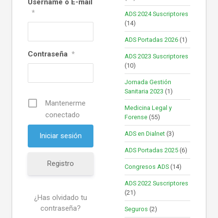
Username o E-mail
*
ADS 2024 Suscriptores
(14)
ADS Portadas 2026
(1)
Contraseña
*
ADS 2023 Suscriptores
(10)
Jornada Gestión
Sanitaria 2023
(1)
Mantenerme
Medicina Legal y
conectado
Forense
(55)
ADS en Dialnet
(3)
ADS Portadas 2025
(6)
Registro
Congresos ADS
(14)
ADS 2022 Suscriptores
(21)
¿Has olvidado tu
contraseña?
Seguros
(2)