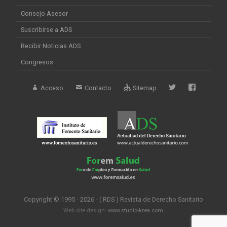
Consejo Asesor
Suscribirse a ADS
Recibir Noticias ADS
Congresos
Acceso
Contacto
Sitemap
Copyright © 1995 - 2026 - ( RDS ) Revista de Derecho Sanitario
Web site design:
www.studio-krea.com