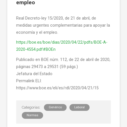
empleo
Real Decreto-ley 15/2020, de 21 de abril, de
medidas urgentes complementarias para apoyar la
economía y el empleo.
https://boe.es/boe/dias/2020/04/22/pdfs/BOE-A-
2020-4554.pdf#BOEn
Publicado en BOE núm. 112, de 22 de abril de 2020,
páginas 29473 a 29531 (59 págs.)
Jefatura del Estado
Permalink ELI:
https://www.boe.es/eli/es/rdl/2020/04/21/15
Genérico
Laboral
Normas