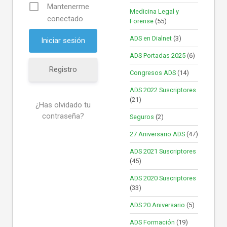
Mantenerme
Medicina Legal y
conectado
Forense
(55)
ADS en Dialnet
(3)
ADS Portadas 2025
(6)
Registro
Congresos ADS
(14)
ADS 2022 Suscriptores
(21)
¿Has olvidado tu
contraseña?
Seguros
(2)
27 Aniversario ADS
(47)
ADS 2021 Suscriptores
(45)
ADS 2020 Suscriptores
(33)
ADS 20 Aniversario
(5)
ADS Formación
(19)