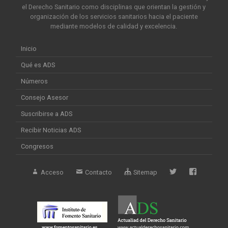
el Derecho Sanitario como disciplinas que orientan la gestión y
organización de los servicios sanitarios hacia el paciente
mediante modelos de calidad y excelencia.
Inicio
Qué es ADS
Números
Consejo Asesor
Suscribirse a ADS
Recibir Noticias ADS
Congresos
Acceso
Contacto
Sitemap