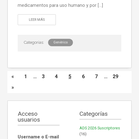
medicamentos para uso humano y por […]
LEER MÁS
Genérico
«
1
…
3
4
5
6
7
…
29
»
Acceso
Categorías
usuarios
ADS 2026 Suscriptores
(16)
Username o E-mail