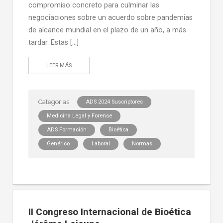
compromiso concreto para culminar las
negociaciones sobre un acuerdo sobre pandemias
de alcance mundial en el plazo de un año, a más
tardar. Estas […]
LEER MÁS
ADS 2024 Suscriptores
Medicina Legal y Forense
ADS Formación
Bioética
Genérico
Laboral
Normas
II Congreso Internacional de Bioética