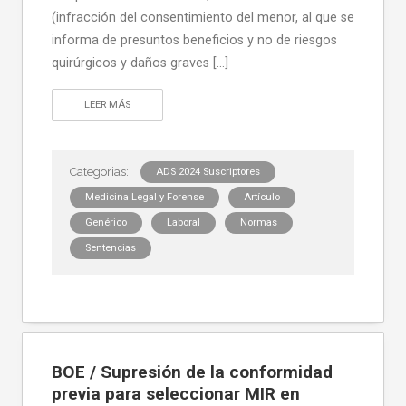
(infracción del consentimiento del menor, al que se
informa de presuntos beneficios y no de riesgos
quirúrgicos y daños graves […]
LEER MÁS
ADS 2024 Suscriptores
Medicina Legal y Forense
Artículo
Genérico
Laboral
Normas
Sentencias
BOE / Supresión de la conformidad
previa para seleccionar MIR en