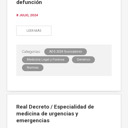
defunción
8 JULIO, 2024
LEER MÁS
ADS 2024 Suscriptores
Medicina Legal y Forense
Genérico
Normas
Real Decreto / Especialidad de
medicina de urgencias y
emergencias