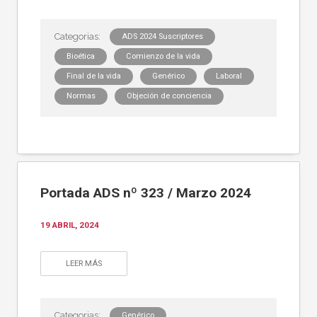
ADS 2024 Suscriptores
Bioética
Comienzo de la vida
Final de la vida
Genérico
Laboral
Normas
Objeción de conciencia
Portada ADS nº 323 / Marzo 2024
19 ABRIL, 2024
LEER MÁS
Genérico