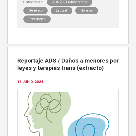
ADS 2024 Suscriptores
Genérico
Laboral
Normas
Sentencias
Reportaje ADS / Daños a menores por
leyes y terapias trans (extracto)
16 JUNIO, 2024