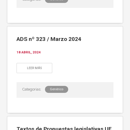
ADS nº 323 / Marzo 2024
18 ABRIL, 2024
LEER MÁS
Genérico
Textos de Propuestas legislativas UE