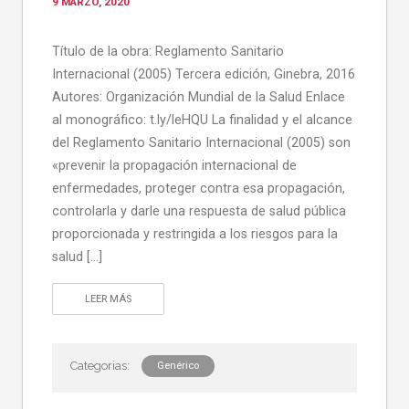
9 MARZO, 2020
Título de la obra: Reglamento Sanitario
Internacional (2005) Tercera edición, Ginebra, 2016
Autores: Organización Mundial de la Salud Enlace
al monográfico: t.ly/leHQU La finalidad y el alcance
del Reglamento Sanitario Internacional (2005) son
«prevenir la propagación internacional de
enfermedades, proteger contra esa propagación,
controlarla y darle una respuesta de salud pública
proporcionada y restringida a los riesgos para la
salud […]
LEER MÁS
Genérico