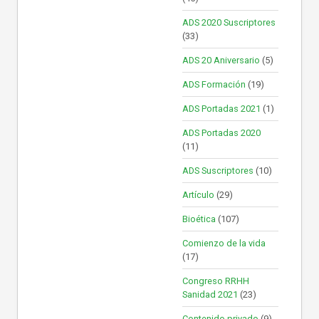
ADS 2020 Suscriptores
(33)
ADS 20 Aniversario
(5)
ADS Formación
(19)
ADS Portadas 2021
(1)
ADS Portadas 2020
(11)
ADS Suscriptores
(10)
Artículo
(29)
Bioética
(107)
Comienzo de la vida
(17)
Congreso RRHH
Sanidad 2021
(23)
Contenido privado
(9)