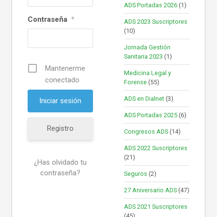
ADS Portadas 2026
(1)
Contraseña
*
ADS 2023 Suscriptores
(10)
Jornada Gestión
Sanitaria 2023
(1)
Mantenerme
Medicina Legal y
conectado
Forense
(55)
ADS en Dialnet
(3)
ADS Portadas 2025
(6)
Registro
Congresos ADS
(14)
ADS 2022 Suscriptores
(21)
¿Has olvidado tu
contraseña?
Seguros
(2)
27 Aniversario ADS
(47)
ADS 2021 Suscriptores
(45)