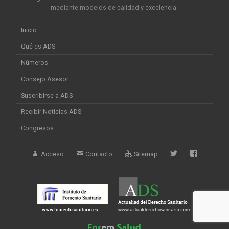
mediante modelos de calidad y excelencia.
Inicio
Qué es ADS
Números
Consejo Asesor
Suscribirse a ADS
Recibir Noticias ADS
Congresos
Acceso
Contacto
Sitemap