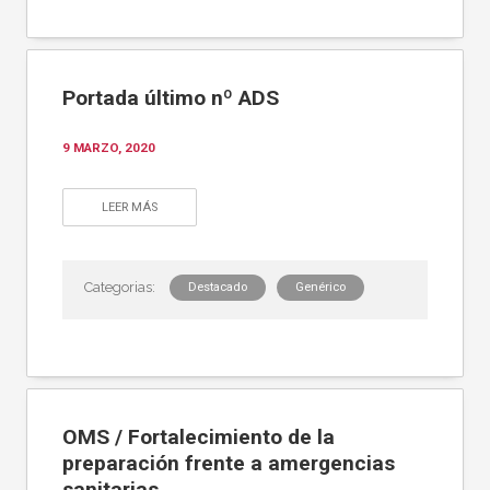
Portada último nº ADS
9 MARZO, 2020
LEER MÁS
Destacado
Genérico
OMS / Fortalecimiento de la
preparación frente a amergencias
sanitarias