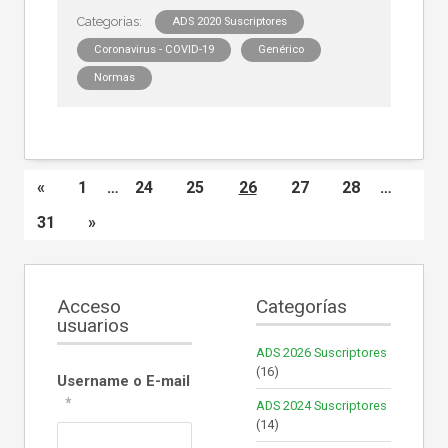
ADS 2020 Suscriptores
Coronavirus - COVID-19
Genérico
Normas
«
1
…
24
25
26
27
28
…
31
»
Acceso
Categorías
usuarios
ADS 2026 Suscriptores
(16)
Username o E-mail
*
ADS 2024 Suscriptores
(14)