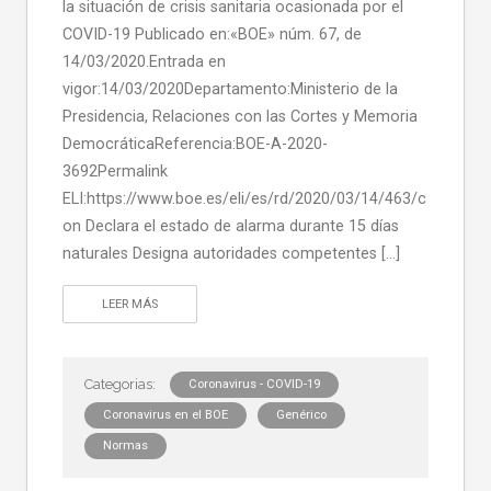
la situación de crisis sanitaria ocasionada por el
COVID-19 Publicado en:«BOE» núm. 67, de
14/03/2020.Entrada en
vigor:14/03/2020Departamento:Ministerio de la
Presidencia, Relaciones con las Cortes y Memoria
DemocráticaReferencia:BOE-A-2020-
3692Permalink
ELI:https://www.boe.es/eli/es/rd/2020/03/14/463/c
on Declara el estado de alarma durante 15 días
naturales Designa autoridades competentes […]
LEER MÁS
Coronavirus - COVID-19
Coronavirus en el BOE
Genérico
Normas