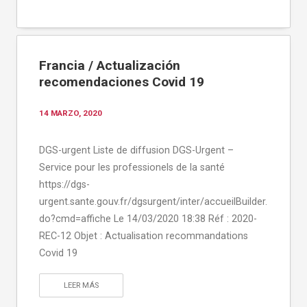
Francia / Actualización
recomendaciones Covid 19
14 MARZO, 2020
DGS-urgent Liste de diffusion DGS-Urgent –
Service pour les professionels de la santé
https://dgs-
urgent.sante.gouv.fr/dgsurgent/inter/accueilBuilder.
do?cmd=affiche Le 14/03/2020 18:38 Réf : 2020-
REC-12 Objet : Actualisation recommandations
Covid 19
LEER MÁS