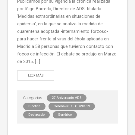
Publicamos por su vigencia la crónica realizada
por Iñigo Barreda, Director de ADS, titulada
‘Medidas extraordinarias en situaciones de
epidemia’, en la que se analiza la medida de
cuarentena adoptada -internamiento forzoso-
para hacer frente al virus del ébola aplicada en
Madrid a 58 personas que tuvieron contacto con
focos de infección. El debate se produjo en Marzo
de 2015, […]
LEER MÁS
27 Aniversario ADS
Bioética
Coronavirus - COVID-19
Destacado
Genérico