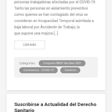
personas trabajadoras afectadas por el COVID-19.
Tanto las personas en aislamiento preventivo
como quienes se han contagiado del virus se
consideran en Incapacidad Temporal asimilada a
baja laboral por Accidente de Trabajo, lo
que supone una mejora […]
LEER MÁS
Congreso RRHH Sanidad 2021
Coronavirus - COVID-19
Genérico
Suscribirse a Actualidad del Derecho
Sanitario