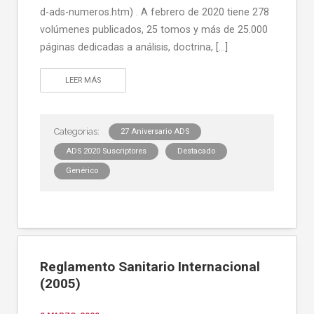
d-ads-numeros.htm) . A febrero de 2020 tiene 278
volúmenes publicados, 25 tomos y más de 25.000
páginas dedicadas a análisis, doctrina, […]
LEER MÁS
27 Aniversario ADS
ADS 2020 Suscriptores
Destacado
Genérico
Reglamento Sanitario Internacional
(2005)