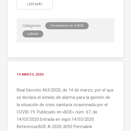
LEER MÁS
Coronavirus en el BOE
Laboral
14 MARZO, 2020
Real Decreto 463/2020, de 14 de marzo, por el que
se declara el estado de alarma para la gestión de
la situación de crisis sanitaria ocasionada por el
COVID-19. Publicado en:«BOE» núm. 67, de
14/03/2020.Entrada en vigor:14/03/2020
Referencia:BOE-A-2020-3692 Permalink