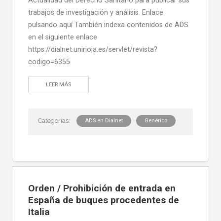
Actualidad del Derecho Sanitario para publicar sus
trabajos de investigación y análisis. Enlace
pulsando aquí También indexa contenidos de ADS
en el siguiente enlace
https://dialnet.unirioja.es/servlet/revista?
codigo=6355
LEER MÁS
ADS en Dialnet
Genérico
Orden / Prohibición de entrada en
España de buques procedentes de
Italia