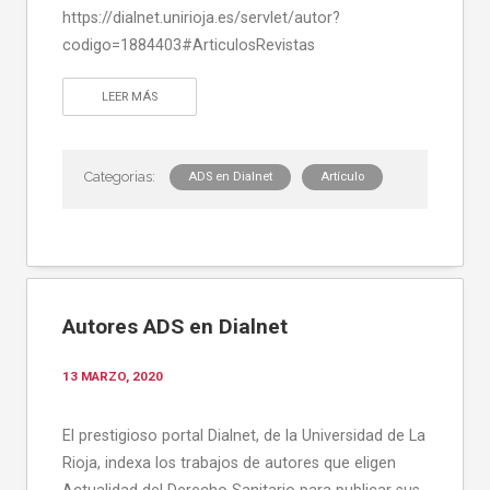
https://dialnet.unirioja.es/servlet/autor?
codigo=1884403#ArticulosRevistas
LEER MÁS
ADS en Dialnet
Artículo
Autores ADS en Dialnet
13 MARZO, 2020
El prestigioso portal Dialnet, de la Universidad de La
Rioja, indexa los trabajos de autores que eligen