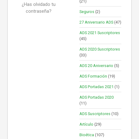
(21)
¿Has olvidado tu
contraseña?
Seguros
(2)
27 Aniversario ADS
(47)
ADS 2021 Suscriptores
(45)
ADS 2020 Suscriptores
(33)
ADS 20 Aniversario
(5)
ADS Formación
(19)
ADS Portadas 2021
(1)
ADS Portadas 2020
(11)
ADS Suscriptores
(10)
Artículo
(29)
Bioética
(107)