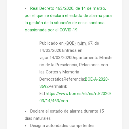
Real Decreto 463/2020, de 14 de marzo,
por el que se declara el estado de alarma para
la gestión de la situación de crisis sanitaria
ocasionada por el COVID-19
Publicado en:
«BOE»
núm.
67, de
14/03/2020.Entrada en
vigor:14/03/2020Departamento:Ministe
rio de la Presidencia, Relaciones con
las Cortes y Memoria
DemocráticaReferencia:
BOE-A-2020-
3692
Permalink
ELI:
https://www.boe.es/eli/es/rd/2020/
03/14/463/con
Declara el estado de alarma durante 15
días naturales
Designa autoridades competentes