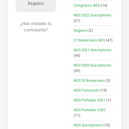
Registro
Congresos ADS
(14)
ADS 2022 Suscriptores
(21)
¿Has olvidado tu
contraseña?
Seguros
(2)
27 Aniversario ADS
(47)
ADS 2021 Suscriptores
(45)
ADS 2020 Suscriptores
(33)
ADS 20 Aniversario
(5)
ADS Formación
(19)
ADS Portadas 2021
(1)
ADS Portadas 2020
(11)
ADS Suscriptores
(10)