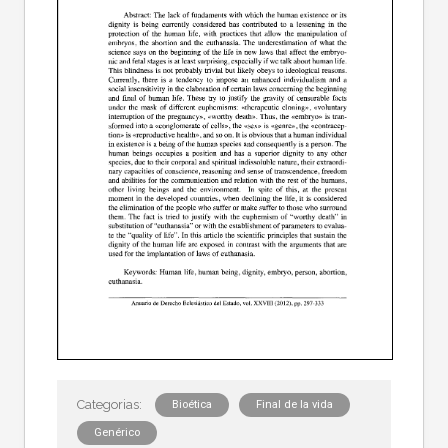
Bioética
Final de la vida
Genérico