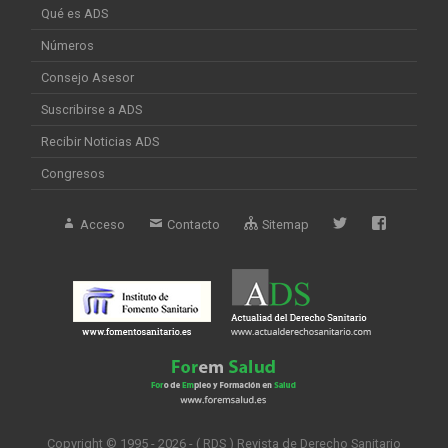
Qué es ADS
Números
Consejo Asesor
Suscribirse a ADS
Recibir Noticias ADS
Congresos
Acceso
Contacto
Sitemap
Copyright © 1995 - 2026 - ( RDS ) Revista de Derecho Sanitario