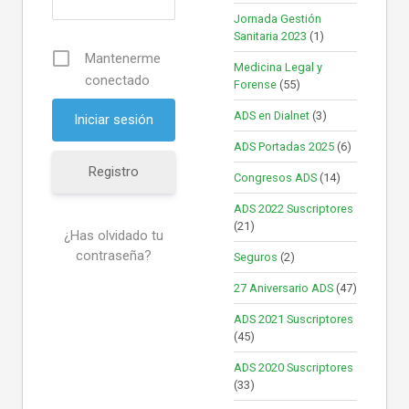
Jornada Gestión
Sanitaria 2023
(1)
Mantenerme
Medicina Legal y
conectado
Forense
(55)
ADS en Dialnet
(3)
ADS Portadas 2025
(6)
Registro
Congresos ADS
(14)
ADS 2022 Suscriptores
(21)
¿Has olvidado tu
contraseña?
Seguros
(2)
27 Aniversario ADS
(47)
ADS 2021 Suscriptores
(45)
ADS 2020 Suscriptores
(33)