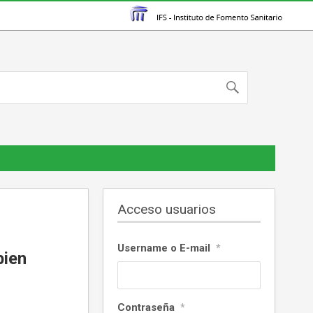
Acceso usuarios
Username o E-mail
*
bien
Contraseña
*