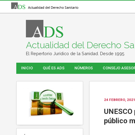
Actualidad del Derecho San
El Repertorio Jurídico de la Sanidad. Desde 1995
INICIO
QUÉ ES ADS
NÚMEROS
CONSEJO ASESO
24 FEBRERO, 202
UNESCO p
público m