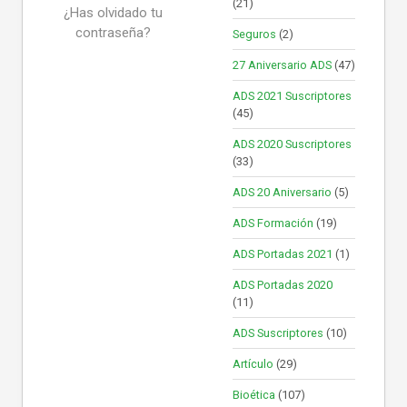
(21)
¿Has olvidado tu
contraseña?
Seguros
(2)
27 Aniversario ADS
(47)
ADS 2021 Suscriptores
(45)
ADS 2020 Suscriptores
(33)
ADS 20 Aniversario
(5)
ADS Formación
(19)
ADS Portadas 2021
(1)
ADS Portadas 2020
(11)
ADS Suscriptores
(10)
Artículo
(29)
Bioética
(107)