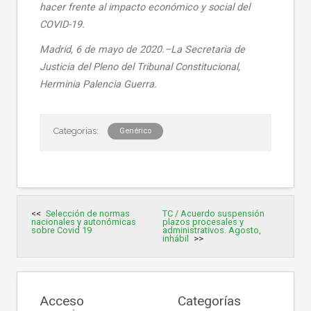
hacer frente al impacto económico y social del
COVID-19.
Madrid, 6 de mayo de 2020.–La Secretaria de
Justicia del Pleno del Tribunal Constitucional,
Herminia Palencia Guerra.
Genérico
Navegación
Selección de normas
TC / Acuerdo suspensión
de
nacionales y autonómicas
plazos procesales y
entradas
sobre Covid 19
administrativos. Agosto,
inhábil
Acceso
Categorías