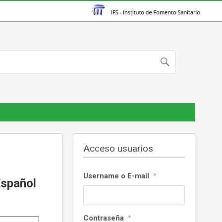
Acceso usuarios
Username o E-mail
*
Español
Contraseña
*