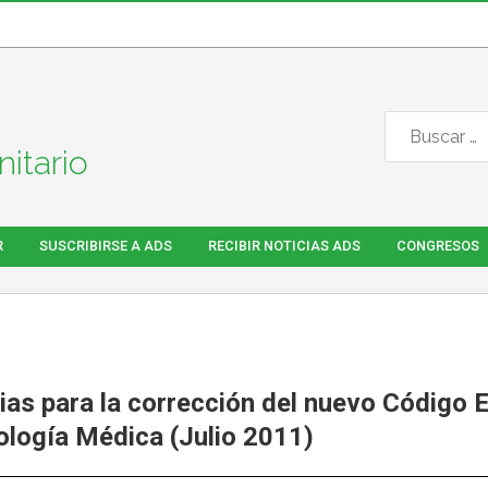
itario
R
SUSCRIBIRSE A ADS
RECIBIR NOTICIAS ADS
CONGRESOS
as para la corrección del nuevo Código 
ología Médica (Julio 2011)