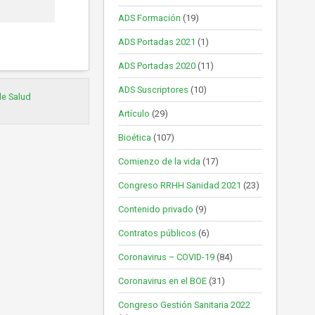
ADS Formación
(19)
ADS Portadas 2021
(1)
ADS Portadas 2020
(11)
ADS Suscriptores
(10)
de Salud
Artículo
(29)
Bioética
(107)
Comienzo de la vida
(17)
Congreso RRHH Sanidad 2021
(23)
Contenido privado
(9)
Contratos públicos
(6)
Coronavirus – COVID-19
(84)
Coronavirus en el BOE
(31)
Congreso Gestión Sanitaria 2022