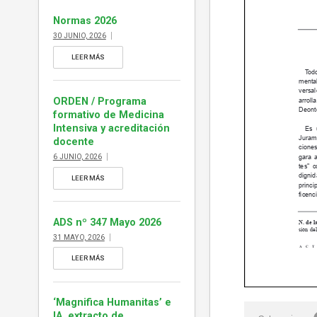
ejemplar de ADS […]
Normas 2026
30 JUNIO, 2026
LEER MÁS
ORDEN / Programa
formativo de Medicina
Intensiva y acreditación
docente
6 JUNIO, 2026
LEER MÁS
ADS nº 347 Mayo 2026
31 MAYO, 2026
LEER MÁS
‘Magnifica Humanitas’ e
IA, extracto de