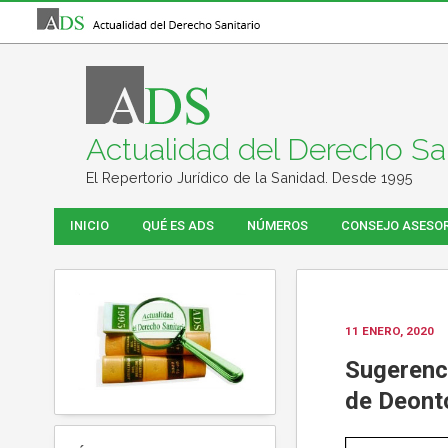
Actualidad del Derecho San
El Repertorio Jurídico de la Sanidad. Desde 1995
INICIO
QUÉ ES ADS
NÚMEROS
CONSEJO ASESO
11 ENERO, 2020
Sugerenci
de Deont