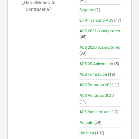
¿Has olvidado tu
contraseña?
Seguros
(2)
27 Aniversario ADS
(47)
ADS 2021 Suscriptores
(45)
ADS 2020 Suscriptores
(33)
ADS 20 Aniversario
(5)
ADS Formación
(19)
ADS Portadas 2021
(1)
ADS Portadas 2020
(11)
ADS Suscriptores
(10)
Artículo
(29)
Bioética
(107)