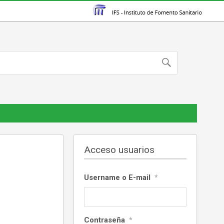
Acceso usuarios
Username o E-mail
*
Contraseña
*