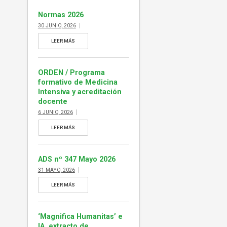
ejemplar de ADS […]
Normas 2026
30 JUNIO, 2026
LEER MÁS
ORDEN / Programa
formativo de Medicina
Intensiva y acreditación
docente
6 JUNIO, 2026
LEER MÁS
ADS nº 347 Mayo 2026
31 MAYO, 2026
LEER MÁS
‘Magnifica Humanitas’ e
IA, extracto de