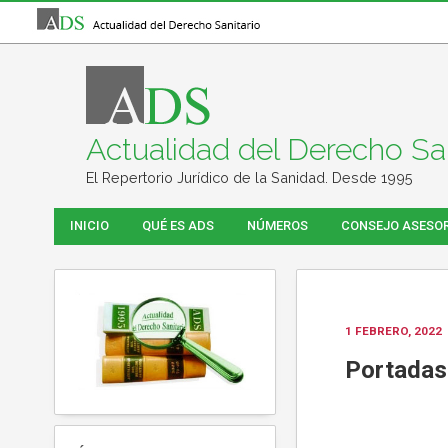
Actualidad del Derecho San
El Repertorio Jurídico de la Sanidad. Desde 1995
INICIO
QUÉ ES ADS
NÚMEROS
CONSEJO ASESO
1 FEBRERO, 2022
Portadas