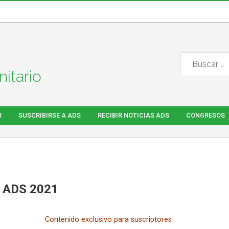
itario
R
SUSCRIBIRSE A ADS
RECIBIR NOTICIAS ADS
CONGRESOS
 ADS 2021
Contenido exclusivo para suscriptores