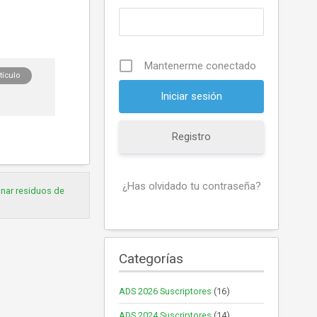
Mantenerme conectado
tículo
Registro
¿Has olvidado tu contraseña?
nar residuos de
Categorías
ADS 2026 Suscriptores
(16)
ADS 2024 Suscriptores
(14)