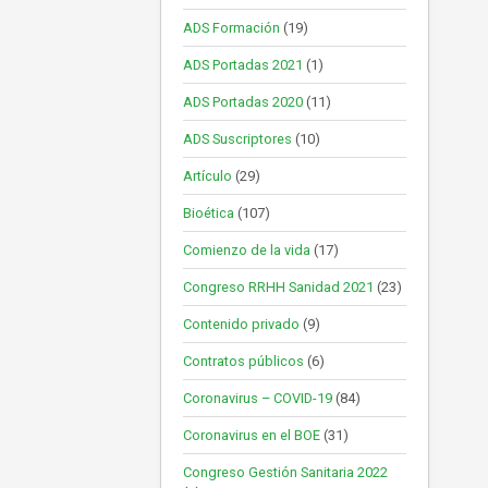
ADS Formación
(19)
ADS Portadas 2021
(1)
ADS Portadas 2020
(11)
ADS Suscriptores
(10)
Artículo
(29)
Bioética
(107)
Comienzo de la vida
(17)
Congreso RRHH Sanidad 2021
(23)
Contenido privado
(9)
Contratos públicos
(6)
Coronavirus – COVID-19
(84)
Coronavirus en el BOE
(31)
Congreso Gestión Sanitaria 2022