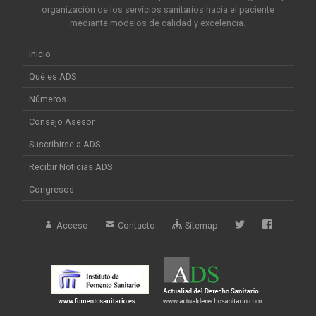
organización de los servicios sanitarios hacia el paciente
mediante modelos de calidad y excelencia.
Inicio
Qué es ADS
Números
Consejo Asesor
Suscribirse a ADS
Recibir Noticias ADS
Congresos
Acceso
Contacto
Sitemap