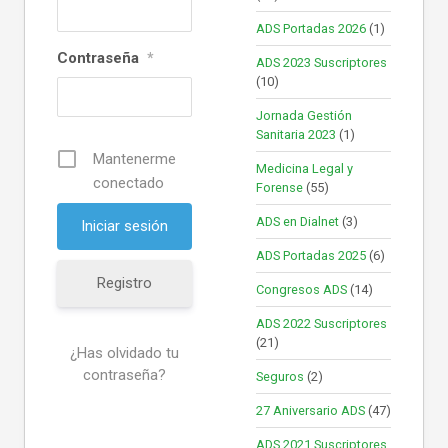
ADS Portadas 2026
(1)
Contraseña
*
ADS 2023 Suscriptores
(10)
Jornada Gestión
Sanitaria 2023
(1)
Mantenerme
Medicina Legal y
conectado
Forense
(55)
ADS en Dialnet
(3)
ADS Portadas 2025
(6)
Registro
Congresos ADS
(14)
ADS 2022 Suscriptores
(21)
¿Has olvidado tu
contraseña?
Seguros
(2)
27 Aniversario ADS
(47)
ADS 2021 Suscriptores