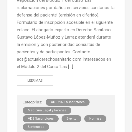
Reposición del Módulo 1 del Curso ‘Las
reclamaciones por daños en servicios sanitarios: la
defensa del paciente’ (emisión en diferido).
Formulario de inscripción accesible en el siguiente
enlace El abogado experto en Derecho Sanitario
Gustavo López-Muñoz y Larraz atenderá durante
la emisión y con posterioridad consultas de
pacientes y de participantes. Contacto:
ads@actualderechosanitario.com Interesados en
el Módulo 2 del Curso ‘Las […]
LEER MÁS
ADS 2023 Suscriptores
Medicina Legal y Forense
ADS Suscriptores
Evento
Normas
Sentencias