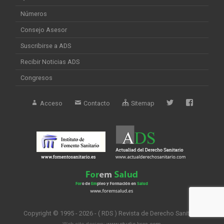
Números
Consejo Asesor
Suscribirse a ADS
Recibir Noticias ADS
Congresos
Acceso
Contacto
Sitemap
Copyright © 1995 - 2026 - ( RDS ) Revista de Derecho Sanitario