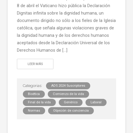
8 de abril el Vaticano hizo pública la Declaración
Dignitas infinita sobre la dignidad humana, un
documento dirigido no sólo a los fieles de la Iglesia
católica, que señala algunas violaciones graves de
la dignidad humana y de los derechos humanos
aceptados desde la Declaración Universal de los
Derechos Humanos de […]
LEER MÁS
ADS 2024 Suscriptores
Bioética
Comienzo de la vida
Final de la vida
Genérico
Laboral
Normas
Objeción de conciencia