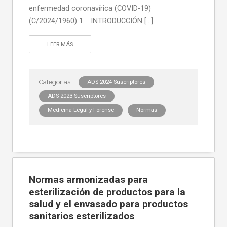
enfermedad coronavírica (COVID-19)
(C/2024/1960) 1. INTRODUCCIÓN […]
LEER MÁS
ADS 2024 Suscriptores
ADS 2023 Suscriptores
Medicina Legal y Forense
Normas
Normas armonizadas para
esterilización de productos para la
salud y el envasado para productos
sanitarios esterilizados