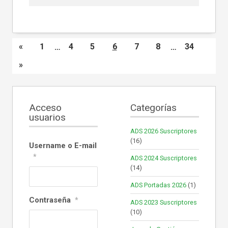
«
1
…
4
5
6
7
8
…
34
»
Acceso
Categorías
usuarios
ADS 2026 Suscriptores
(16)
Username o E-mail
*
ADS 2024 Suscriptores
(14)
ADS Portadas 2026
(1)
Contraseña
*
ADS 2023 Suscriptores
(10)