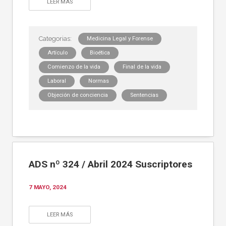
LEER MÁS
Medicina Legal y Forense
Artículo
Bioética
Comienzo de la vida
Final de la vida
Laboral
Normas
Objeción de conciencia
Sentencias
ADS nº 324 / Abril 2024 Suscriptores
7 MAYO, 2024
LEER MÁS