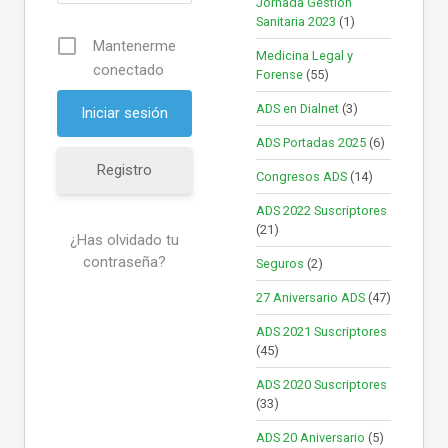
Jornada Gestión
Sanitaria 2023
(1)
Mantenerme
Medicina Legal y
conectado
Forense
(55)
ADS en Dialnet
(3)
ADS Portadas 2025
(6)
Registro
Congresos ADS
(14)
ADS 2022 Suscriptores
(21)
¿Has olvidado tu
contraseña?
Seguros
(2)
27 Aniversario ADS
(47)
ADS 2021 Suscriptores
(45)
ADS 2020 Suscriptores
(33)
ADS 20 Aniversario
(5)