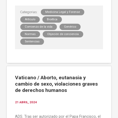
Medicina Legal y Forense
Artículo
Bioética
Comienzo de la vida
Genérico
Normas
Objeción de conciencia
Sentencias
Vaticano / Aborto, eutanasia y
cambio de sexo, violaciones graves
de derechos humanos
21 ABRIL, 2024
ADS. Tras ser autorizado por el Papa Francisco, el