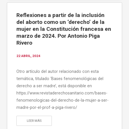
Reflexiones a partir de la inclusión
del aborto como un ‘derecho’ de la
mujer en la Constitución francesa en
marzo de 2024. Por Antonio Piga
Rivero
22 ABRIL, 2024
Otro artículo del autor relacionado con esta
temática, titulado ‘Bases fenomenológicas del
derecho a ser madre’, está disponible en
https://www.revistaderechosanitario.com/bases-
fenomenologicas-del-derecho-de-la-mujer-a-ser-
madre-por-el-prof-a-piga-rivero/
LEER MÁS