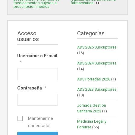
medicamentos sujetos a
farmacéutica
prescripción médica
Acceso
Categorías
usuarios
ADS 2026 Suscriptores
(16)
Username o E-mail
*
ADS 2024 Suscriptores
(14)
ADS Portadas 2026
(1)
Contraseña
*
ADS 2023 Suscriptores
(10)
Jornada Gestión
Sanitaria 2023
(1)
Mantenerme
Medicina Legal y
conectado
Forense
(55)