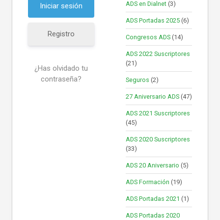
ADS en Dialnet
(3)
ADS Portadas 2025
(6)
Registro
Congresos ADS
(14)
ADS 2022 Suscriptores
(21)
¿Has olvidado tu
contraseña?
Seguros
(2)
27 Aniversario ADS
(47)
ADS 2021 Suscriptores
(45)
ADS 2020 Suscriptores
(33)
ADS 20 Aniversario
(5)
ADS Formación
(19)
ADS Portadas 2021
(1)
ADS Portadas 2020