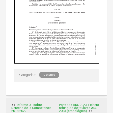
Genérico
Navegación
Informe UE sobre
Portadas ADS 2023. Fichero
de
Derecho de la Competencia
refundido de titulares ADS
entradas
2018-2022
2023 (cronológico)