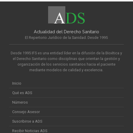
Actualidad del Derecho Sanitario
El Repertorio Jurídico de la Sanidad. Desde 1995
Desde 1995 IFS es una entidad líder en la difusión de la Bioética y
el Derecho Sanitario como disciplinas que orientan la gestión y
organización de los servicios sanitarios hacia el paciente
mediante modelos de calidad y excelencia.
Inicio
Qué es ADS
Números
Consejo Asesor
Suscribirse a ADS
Recibir Noticias ADS