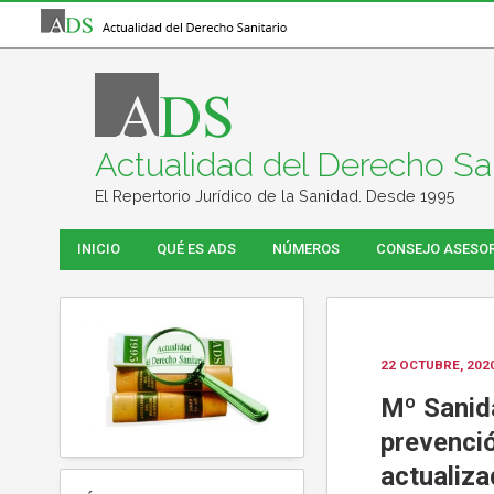
Actualidad del Derecho San
El Repertorio Jurídico de la Sanidad. Desde 1995
INICIO
QUÉ ES ADS
NÚMEROS
CONSEJO ASESO
22 OCTUBRE, 202
Mº Sanid
prevenció
actualiz