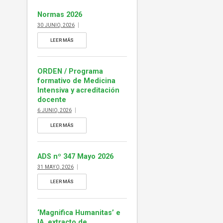
ejemplar de ADS […]
Normas 2026
30 JUNIO, 2026
LEER MÁS
ORDEN / Programa
formativo de Medicina
Intensiva y acreditación
docente
6 JUNIO, 2026
LEER MÁS
ADS nº 347 Mayo 2026
31 MAYO, 2026
LEER MÁS
‘Magnifica Humanitas’ e
IA, extracto de