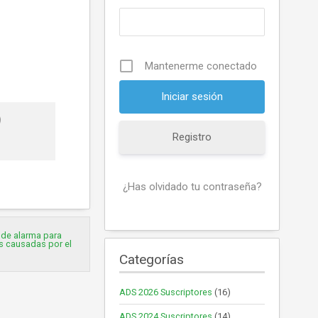
Mantenerme conectado
Registro
¿Has olvidado tu contraseña?
 de alarma para
s causadas por el
Categorías
ADS 2026 Suscriptores
(16)
ADS 2024 Suscriptores
(14)