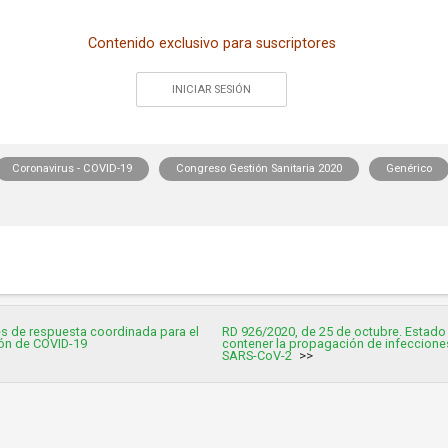
Contenido exclusivo para suscriptores
INICIAR SESIÓN
Coronavirus - COVID-19
Congreso Gestión Sanitaria 2020
Genérico
s de respuesta coordinada para el
RD 926/2020, de 25 de octubre. Estado
ión de COVID-19
contener la propagación de infeccione
SARS-CoV-2