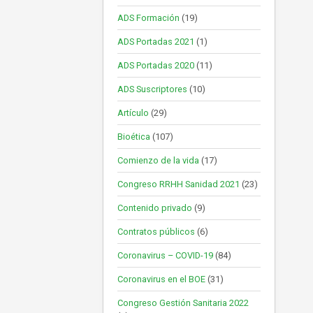
ADS Formación
(19)
ADS Portadas 2021
(1)
ADS Portadas 2020
(11)
ADS Suscriptores
(10)
Artículo
(29)
Bioética
(107)
Comienzo de la vida
(17)
Congreso RRHH Sanidad 2021
(23)
Contenido privado
(9)
Contratos públicos
(6)
Coronavirus – COVID-19
(84)
Coronavirus en el BOE
(31)
Congreso Gestión Sanitaria 2022