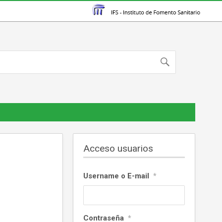
Acceso usuarios
Username o E-mail
*
Contraseña
*