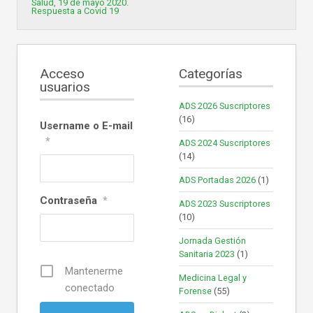
Salud, 19 de mayo 2020.
Respuesta a Covid 19
Acceso
Categorías
usuarios
ADS 2026 Suscriptores
(16)
Username o E-mail
*
ADS 2024 Suscriptores
(14)
ADS Portadas 2026
(1)
Contraseña
*
ADS 2023 Suscriptores
(10)
Jornada Gestión
Sanitaria 2023
(1)
Mantenerme
Medicina Legal y
conectado
Forense
(55)