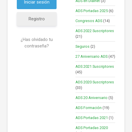
ADS en Dialnet
(3)
ADS Portadas 2025
(6)
Registro
Congresos ADS
(14)
ADS 2022 Suscriptores
(21)
¿Has olvidado tu
contraseña?
Seguros
(2)
27 Aniversario ADS
(47)
ADS 2021 Suscriptores
(45)
ADS 2020 Suscriptores
(33)
ADS 20 Aniversario
(5)
ADS Formación
(19)
ADS Portadas 2021
(1)
ADS Portadas 2020