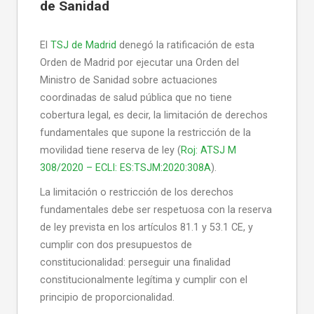
de Sanidad
El
TSJ de Madrid
denegó la ratificación de esta
Orden de Madrid por ejecutar una Orden del
Ministro de Sanidad sobre actuaciones
coordinadas de salud pública que no tiene
cobertura legal, es decir, la limitación de derechos
fundamentales que supone la restricción de la
movilidad tiene reserva de ley (
Roj: ATSJ M
308/2020 – ECLI: ES:TSJM:2020:308A
).
La limitación o restricción de los derechos
fundamentales debe ser respetuosa con la reserva
de ley prevista en los artículos 81.1 y 53.1 CE, y
cumplir con dos presupuestos de
constitucionalidad: perseguir una finalidad
constitucionalmente legítima y cumplir con el
principio de proporcionalidad.