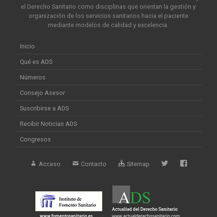
el Derecho Sanitario como disciplinas que orientan la gestión y
organización de los servicios sanitarios hacia el paciente
mediante modelos de calidad y excelencia.
Inicio
Qué es ADS
Números
Consejo Asesor
Suscribirse a ADS
Recibir Noticias ADS
Congresos
Acceso
Contacto
Sitemap