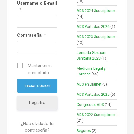
(16)
Username o E-mail
*
ADS 2024 Suscriptores
(14)
ADS Portadas 2026
(1)
Contraseña
*
ADS 2023 Suscriptores
(10)
Jornada Gestión
Sanitaria 2023
(1)
Mantenerme
Medicina Legal y
conectado
Forense
(55)
ADS en Dialnet
(3)
ADS Portadas 2025
(6)
Registro
Congresos ADS
(14)
ADS 2022 Suscriptores
(21)
¿Has olvidado tu
contraseña?
Seguros
(2)