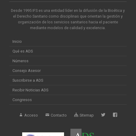
Desde 1995 IFS es una entidad líder en la difusión de la Bioética y
el Derecho Sanitario como disciplinas que orientan la gestión y
organización de los servicios sanitarios hacia el paciente
mediante modelos de calidad y excelencia.
Inicio
Qué es ADS
Números
Consejo Asesor
Suscribirse a ADS
Recibir Noticias ADS
Congresos
Acceso
Contacto
Sitemap