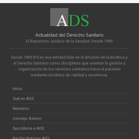
Actualidad del Derecho Sanitario
El Repertorio Jurídico de la Sanidad. Desde 1995
Desde 1995 IFS es una entidad líder en la difusión de la Bioética y
el Derecho Sanitario como disciplinas que orientan la gestión y
organización de los servicios sanitarios hacia el paciente
mediante modelos de calidad y excelencia.
Inicio
Qué es ADS
Números
Consejo Asesor
Suscribirse a ADS
Recibir Noticias ADS