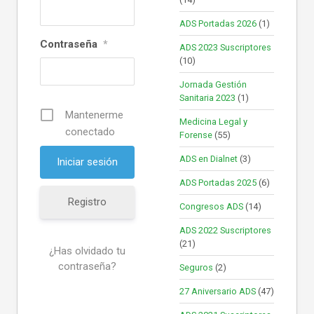
ADS Portadas 2026
(1)
Contraseña
*
ADS 2023 Suscriptores
(10)
Jornada Gestión
Sanitaria 2023
(1)
Mantenerme
Medicina Legal y
conectado
Forense
(55)
ADS en Dialnet
(3)
ADS Portadas 2025
(6)
Registro
Congresos ADS
(14)
ADS 2022 Suscriptores
(21)
¿Has olvidado tu
contraseña?
Seguros
(2)
27 Aniversario ADS
(47)