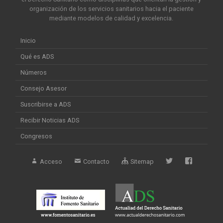
organización de los servicios sanitarios hacia el paciente
mediante modelos de calidad y excelencia.
Inicio
Qué es ADS
Números
Consejo Asesor
Suscribirse a ADS
Recibir Noticias ADS
Congresos
Acceso
Contacto
Sitemap