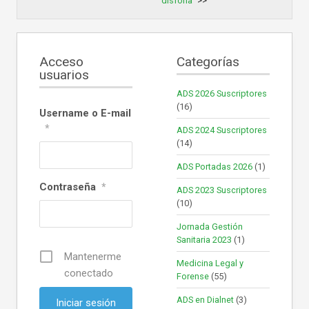
disforia
Acceso
Categorías
usuarios
ADS 2026 Suscriptores
(16)
Username o E-mail
*
ADS 2024 Suscriptores
(14)
ADS Portadas 2026
(1)
Contraseña
*
ADS 2023 Suscriptores
(10)
Jornada Gestión
Sanitaria 2023
(1)
Mantenerme
Medicina Legal y
conectado
Forense
(55)
ADS en Dialnet
(3)