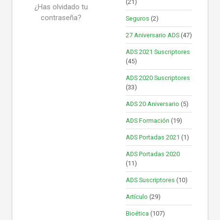
(21)
¿Has olvidado tu
contraseña?
Seguros
(2)
27 Aniversario ADS
(47)
ADS 2021 Suscriptores
(45)
ADS 2020 Suscriptores
(33)
ADS 20 Aniversario
(5)
ADS Formación
(19)
ADS Portadas 2021
(1)
ADS Portadas 2020
(11)
ADS Suscriptores
(10)
Artículo
(29)
Bioética
(107)