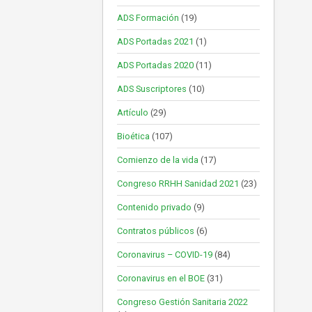
ADS Formación
(19)
ADS Portadas 2021
(1)
ADS Portadas 2020
(11)
ADS Suscriptores
(10)
Artículo
(29)
Bioética
(107)
Comienzo de la vida
(17)
Congreso RRHH Sanidad 2021
(23)
Contenido privado
(9)
Contratos públicos
(6)
Coronavirus – COVID-19
(84)
Coronavirus en el BOE
(31)
Congreso Gestión Sanitaria 2022