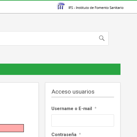
Acceso usuarios
Username o E-mail
*
Contraseña
*