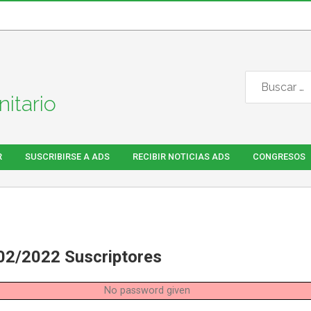
itario
R
SUSCRIBIRSE A ADS
RECIBIR NOTICIAS ADS
CONGRESOS
02/2022 Suscriptores
No password given