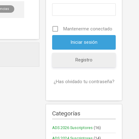
encias
Mantenerme conectado
Registro
¿Has olvidado tu contraseña?
Categorías
ADS 2026 Suscriptores
(16)
ADS 2024 Suscriptores
(14)