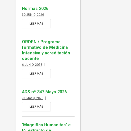
ejemplar de ADS […]
Normas 2026
30 JUNIO, 2026
LEER MÁS
ORDEN / Programa
formativo de Medicina
Intensiva y acreditación
docente
6 JUNIO, 2026
LEER MÁS
ADS nº 347 Mayo 2026
31 MAYO, 2026
LEER MÁS
‘Magnifica Humanitas’ e
IA, extracto de