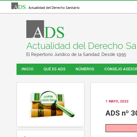
Actualidad del Derecho San
El Repertorio Jurídico de la Sanidad. Desde 1995
INICIO
QUÉ ES ADS
NÚMEROS
CONSEJO ASESO
1 MAYO, 2022
ADS nº 3