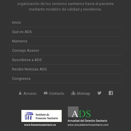
organización de los servicios sanitarios hacia el paciente
mediante modelos de calidad y excelencia.
Inicio
Qué es ADS
Números
Consejo Asesor
Suscribirse a ADS
Recibir Noticias ADS
Congresos
Acceso
Contacto
Sitemap