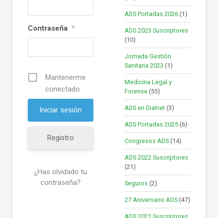
ADS Portadas 2026
(1)
Contraseña
*
ADS 2023 Suscriptores
(10)
Jornada Gestión
Sanitaria 2023
(1)
Mantenerme
Medicina Legal y
conectado
Forense
(55)
ADS en Dialnet
(3)
ADS Portadas 2025
(6)
Registro
Congresos ADS
(14)
ADS 2022 Suscriptores
(21)
¿Has olvidado tu
contraseña?
Seguros
(2)
27 Aniversario ADS
(47)
ADS 2021 Suscriptores